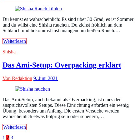
Du kennst es wahrscheinlich: Es sind über 30 Grad, es ist Sommer
und du willst eine Shisha rauchen. Du ziehst fröhlich an dem
Schlauch und bekommst fast unangenehm heißen Rauch.…
Weiterlesen
Shisha
Das Ami-Setup: Overpacking erklärt
Von Redaktion
9. Juni 2021
Das Ami-Setup, auch bekannt als Overpacking, ist eines der
anspruchsvollsten Setups. Diese Einrichtung erfordert ein wenig
Übung, besonders am Anfang. Die ersten Versuche werden
wahrscheinlich etwas holprig sein oder scheitern,…
Weiterlesen
Seitennummerierung
1
2
3