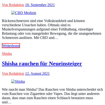
Von Redaktion
10. September 2021
Rückenschmerzen sind eine Volkskrankheit und können
verschiedene Ursachen haben. Oftmals sind es
Muskelverspannungen aufgrund einer Fehlhaltung, einseitiger
Belastung oder von mangelnder Bewegung, die die unangenehmen
Schmerzen auslösen. Mit CBD und…
Weiterlesen
Shisha
Shisha rauchen für Neueinsteiger
Von Redaktion
12. August 2021
Wie raucht man Shisha? Das Rauchen von Shisha unterscheidet sich
vom Rauchen von Zigaretten oder Vapes. Das liegt unter anderem
daran, dass man zum Rauchen einen Schlauch benutzen muss
und…