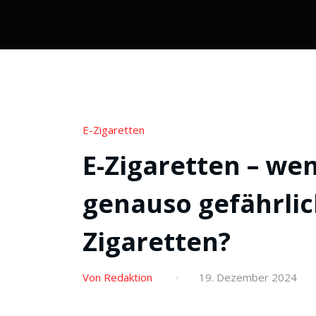
E-Zigaretten
E-Zigaretten – we
genauso gefährli
Zigaretten?
Von Redaktion
19. Dezember 2024