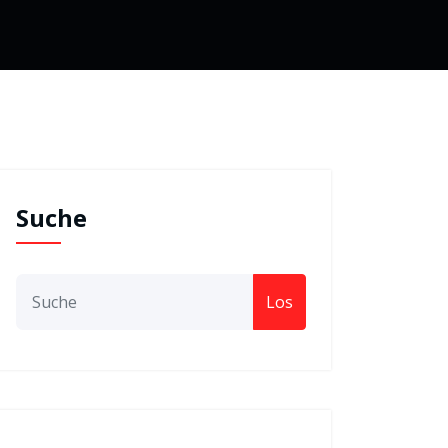
Suche
Los