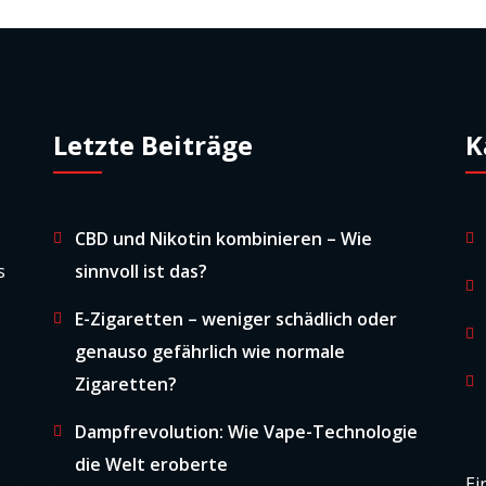
Letzte Beiträge
K
CBD und Nikotin kombinieren – Wie
s
sinnvoll ist das?
E-Zigaretten – weniger schädlich oder
genauso gefährlich wie normale
Zigaretten?
Dampfrevolution: Wie Vape-Technologie
die Welt eroberte
Ei