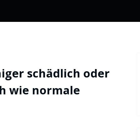
niger schädlich oder
ch wie normale