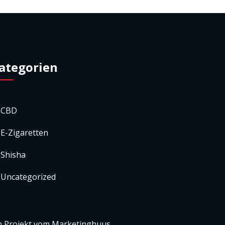
ategorien
CBD
E-Zigaretten
Shisha
Uncategorized
n Projekt vom
Marketinghuus