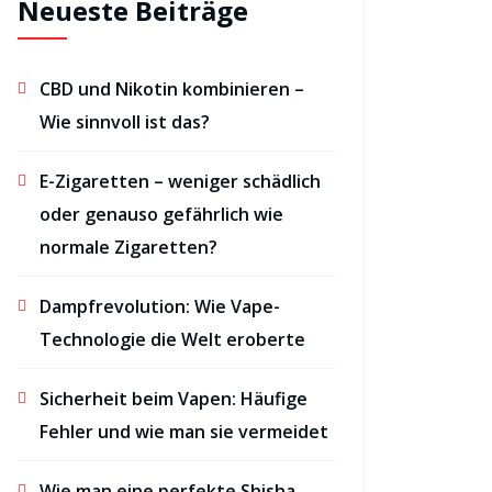
Neueste Beiträge
CBD und Nikotin kombinieren –
Wie sinnvoll ist das?
E-Zigaretten – weniger schädlich
oder genauso gefährlich wie
normale Zigaretten?
Dampfrevolution: Wie Vape-
Technologie die Welt eroberte
Sicherheit beim Vapen: Häufige
Fehler und wie man sie vermeidet
Wie man eine perfekte Shisha